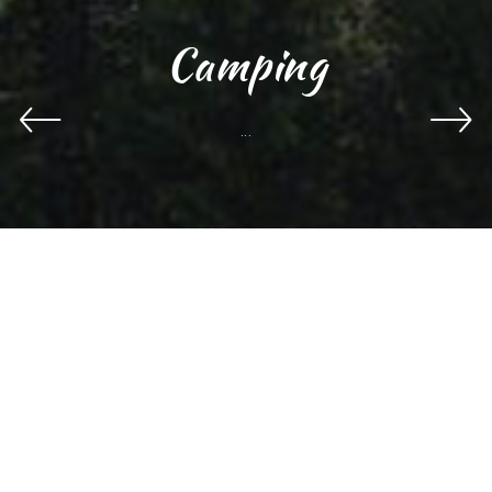
Camping
...