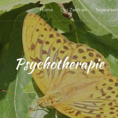
Home
Das Zentrum
Tagwerken
Psychotherapie