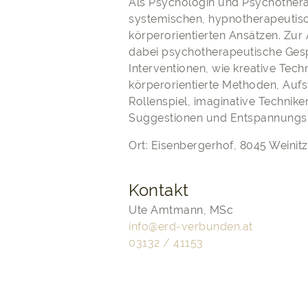
Als Psychologin und Psychotherap
systemischen, hypnotherapeutis
körperorientierten Ansätzen. Z
dabei psychotherapeutische Ges
Interventionen, wie kreative Tech
körperorientierte Methoden, Aufs
Rollenspiel, imaginative Technike
Suggestionen und Entspannung
Ort: Eisenbergerhof, 8045 Weinit
Kontakt
Ute Amtmann, MSc
info@erd-verbunden.at
03132 / 41153