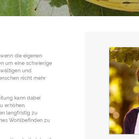
, wenn die eigenen
n um eine schwierige
ewältigen und
enschen nicht mehr
itung kann dabei
zu erhöhen,
 langfristig zu
ches Wohlbefinden zu