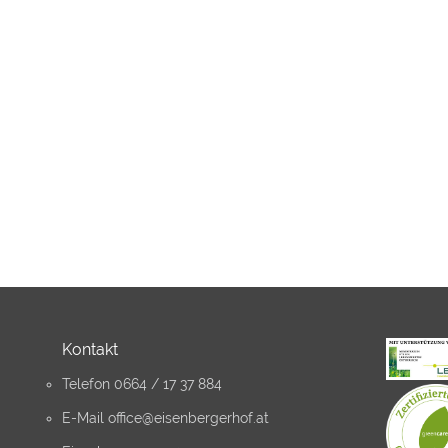
Kontakt
Telefon
0664 / 17 37 884
E-Mail
office@eisenbergerhof.at