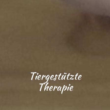
Tiergestützte
Therapie